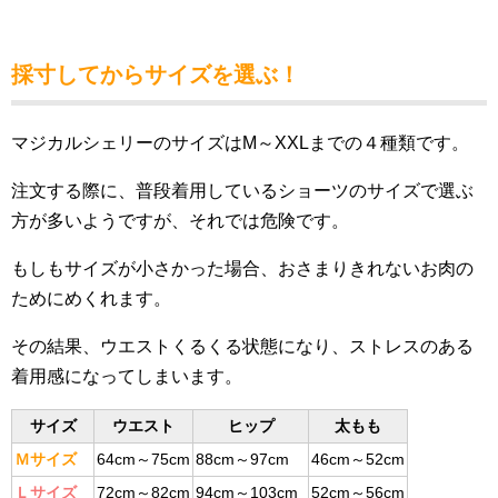
採寸してからサイズを選ぶ！
マジカルシェリーのサイズはM～XXLまでの４種類です。
注文する際に、普段着用しているショーツのサイズで選ぶ
方が多いようですが、それでは危険です。
もしもサイズが小さかった場合、おさまりきれないお肉の
ためにめくれます。
その結果、ウエストくるくる状態になり、ストレスのある
着用感になってしまいます。
サイズ
ウエスト
ヒップ
太もも
Ｍサイズ
64cm～75cm
88cm～97cm
46cm～52cm
Ｌサイズ
72cm～82cm
94cm～103cm
52cm～56cm