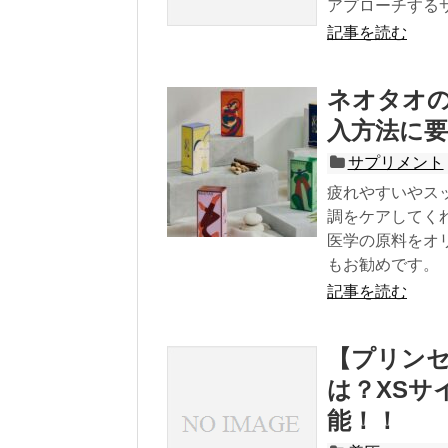
アプローチするサ
記事を読む
ネオタオ
入方法に要
サプリメント
疲れやすいやス
調をケアしてくれ
医学の原料をオ
もお勧めです。
記事を読む
【プリン
は？XSサ
能！！