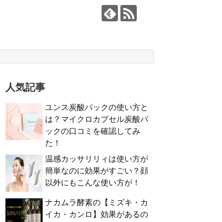
人気記事
ユンス炭酸パックの使い方と
は？マイクロカプセル炭酸パ
ックの口コミを確認してみ
た！
温感カッサリリィは使い方が
簡単なのに効果がすごい？顔
以外にもこんな使い方が！
ナカムラ酵素の【ミズキ・カ
イカ・カンロ】効果があるの