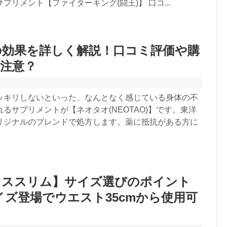
プリメント【ファイターキング(闘王)】 口コ...
の効果を詳しく解説！口コミ評価や購
注意？
ッキリしないといった、なんとなく感じている身体の不
るサプリメントが【ネオタオ(NEOTAO)】です。東洋
リジナルのブレンドで処方します。薬に抵抗がある方に
セススリム】サイズ選びのポイント
イズ登場でウエスト35cmから使用可