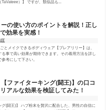
aVateee）】 ですが、類似品も...
リーの使い方のポイントを解説！正し
法で効果を実感！
着圧
丸ごとメイクできるボディウェア【ブレアリリー】は、
する事で高い効果が期待できます。その着用方法を詳し
で参考にして下さい。
【ファイターキング(闘王)】の口コ
？リアルな効果を検証してみた！
グ(闘王)】 ハブ粉末を贅沢に配合した、男性の自信に