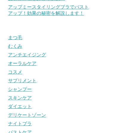
アップミースタイリングブラでバスト
アップ！効果の秘密を解説します！
まつ毛
むくみ
アンチエイジング
オーラルケア
コスメ
サプリメント
シャンプー
スキンケア
ダイエット
デリケートゾーン
ナイトブラ
バストケア