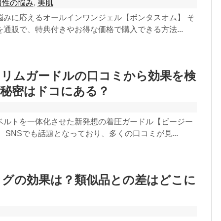
男性の悩み
,
美肌
悩みに応えるオールインワンジェル【ボンタスオム】 そ
通販で、特典付きやお得な価格で購入できる方法...
スリムガードルの口コミから効果を検
の秘密はドコにある？
ベルトを一体化させた新発想の着圧ガードル【ビージー
 SNSでも話題となっており、多くの口コミが見...
ッグの効果は？類似品との差はどこに