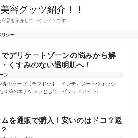
目美容グッツ紹介！！
た商品を紹介していくサイトです。
ポリシー
トでデリケートゾーンの悩みから解
イ・くすみのない透明肌へ！
ーン
ン専用ソープ【ラフドット インティメートウォッシ
たり前のエチケットとして、インティメイト...
オムを通販で購入！安いのはドコ？返
？