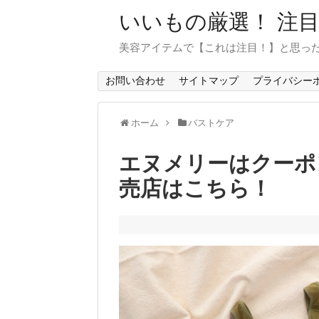
いいもの厳選！ 注
美容アイテムで【これは注目！】と思っ
お問い合わせ
サイトマップ
プライバシー
ホーム
バストケア
エヌメリーはクーポ
売店はこちら！