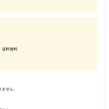
込）送料無料
りません。
。