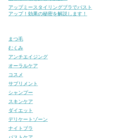
アップミースタイリングブラでバスト
アップ！効果の秘密を解説します！
まつ毛
むくみ
アンチエイジング
オーラルケア
コスメ
サプリメント
シャンプー
スキンケア
ダイエット
デリケートゾーン
ナイトブラ
バストケア