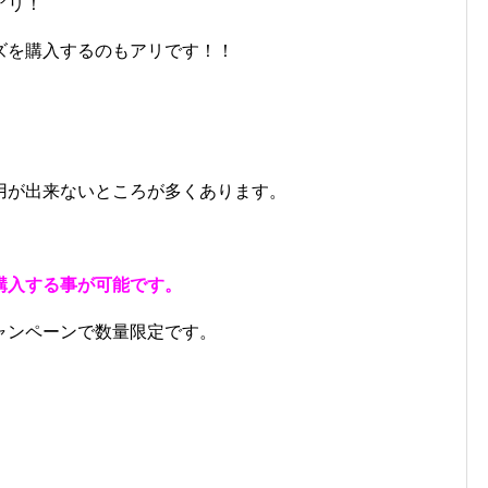
アリ！
ズを購入するのもアリです！！
用が出来ないところが多くあります。
購入する事が可能です。
ャンペーンで数量限定です。