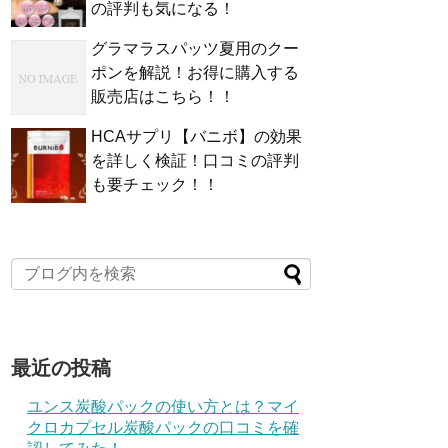
の評判も気になる！
グラマラスパッツ夏用のクー
ポンを解説！お得に購入する
販売店はこちら！！
HCAサプリ【バニボ】の効果
を詳しく検証！口コミの評判
も要チェック！！
最近の投稿
ユンス炭酸パックの使い方とは？マイ
クロカプセル炭酸パックの口コミを確