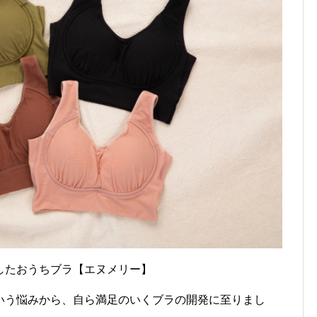
したおうちブラ【エヌメリー】
いう悩みから、自ら満足のいくブラの開発に至りまし