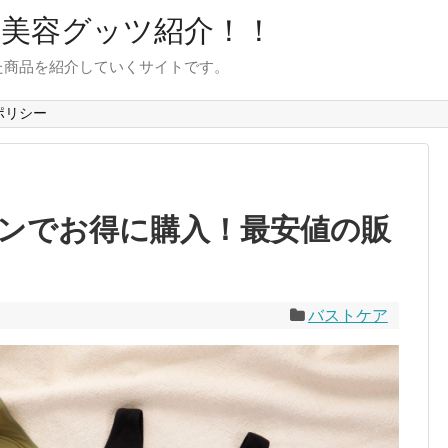
目美容グッツ紹介！！
た商品を紹介していくサイトです。
ポリシー
ンでお得に購入！最安値の販
バストケア