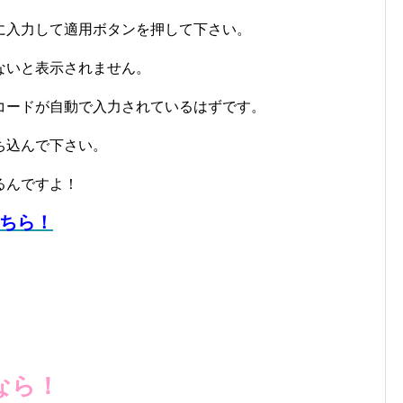
に入力して適用ボタンを押して下さい。
ないと表示されません。
コードが自動で入力されているはずです。
ち込んで下さい。
るんですよ！
ちら！
なら！