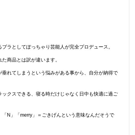
るブラとしてぽっちゃり芸能人が完全プロデュース。
れた商品とは訳が違います。
が垂れてしまうという悩みがある事から、自分が納得で
ラックスできる、寝る時だけじゃなく日中も快適に過ご
「N」「merry」＝ごきげんという意味なんだそうで