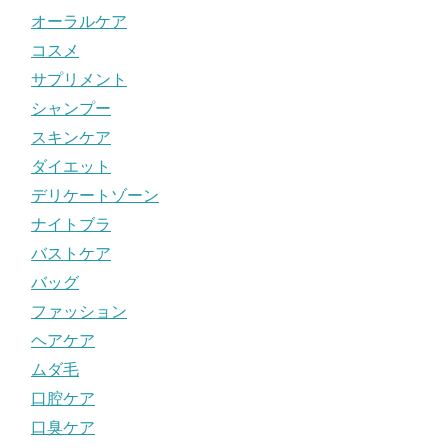
オーラルケア
コスメ
サプリメント
シャンプー
スキンケア
ダイエット
デリケートゾーン
ナイトブラ
バストケア
バッグ
ファッション
ヘアケア
ムダ毛
口腔ケア
口臭ケア