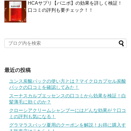
HCAサプリ【バニボ】の効果を詳しく検証！
口コミの評判も要チェック！！
最近の投稿
ユンス炭酸パックの使い方とは？マイクロカプセル炭酸
パックの口コミを確認してみた！
スーナスカルプエッセンスの口コミから効果を検証！白
髪薄毛に効くのか？
クローシアクリームシャンプーにはどんな効果が？口コ
ミの評判も気になる！
グラマラスパッツ夏用のクーポンを解説！お得に購入す